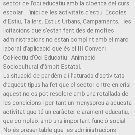
sector de l’oci educatiu amb la cloenda del curs
escolar i l’inici de les activitats d’estiu: Escoles
d’Estiu, Tallers, Estius Urbans, Campaments… les
licitacions que s’estan fent des de moltes
administracions no estan complint amb el marc
laboral d’aplicació que és el III Conveni
Col·lectiu d’Oci Educatiu i Animació
Sociocultural d’àmbit Estatal.
La situació de pandèmia i l’aturada d’activitats
d’aquest tipus ha fet que el sector entre en crisi;
aquest no es pot resoldre amb una retallada de
les condicions i per tant un menyspreu a aquesta
activitat que té un caràcter clarament educatiu, i
que compleix amb una important funció social.
No és presentable que les administracions