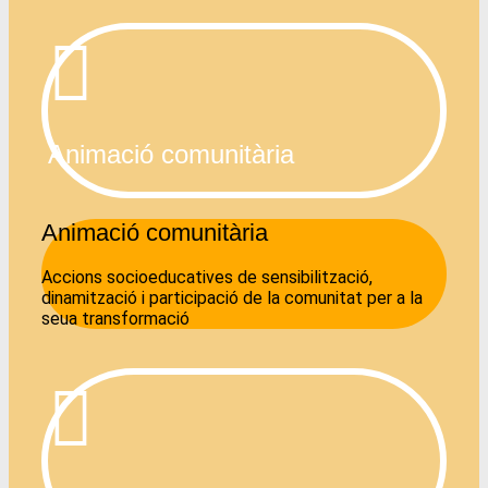
Animació comunitària
Animació comunitària
Accions socioeducatives de sensibilització,
dinamització i participació de la comunitat per a la
seua transformació