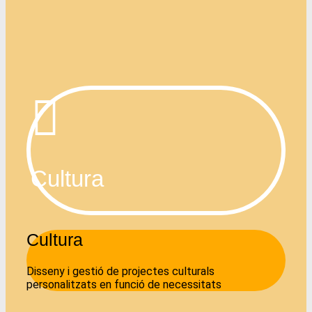
Cultura
Cultura
Disseny i gestió de projectes culturals
personalitzats en funció de necessitats