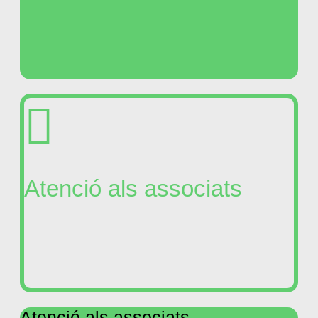
Atenció als associats
Atenció als associats