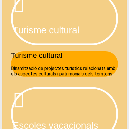
Turisme cultural
Turisme cultural
Dinamització de projectes turístics relacionats amb
els aspectes culturals i patrimonials dels territoris
Escoles vacacionals