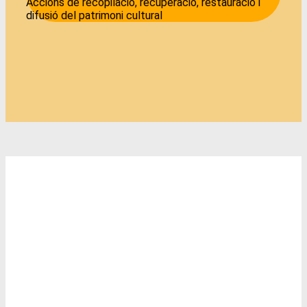
Accions de recopilació, recuperació, restauració i
difusió del patrimoni cultural