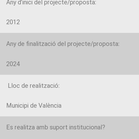
Any d’inici del projecte/proposta:
2012
Any de finalització del projecte/proposta:
2024
Lloc de realització:
Municipi de València
Es realitza amb suport institucional?