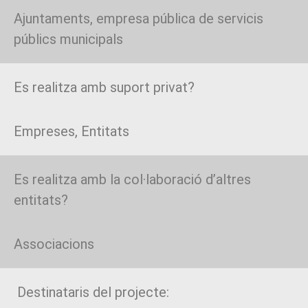
Ajuntaments, empresa pública de servicis
públics municipals
Es realitza amb suport privat?
Empreses, Entitats
Es realitza amb la col·laboració d’altres
entitats?
Associacions
Destinataris del projecte: