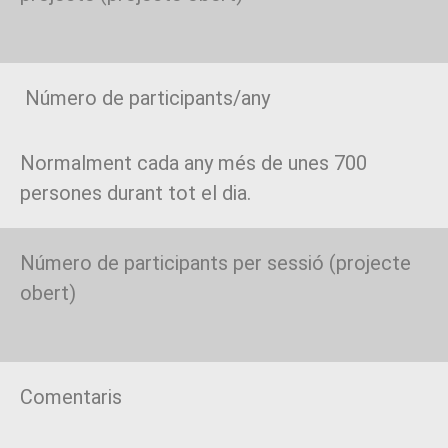
Número de participants/any
Normalment cada any més de unes 700
persones durant tot el dia.
Número de participants per sessió (projecte
obert)
Comentaris