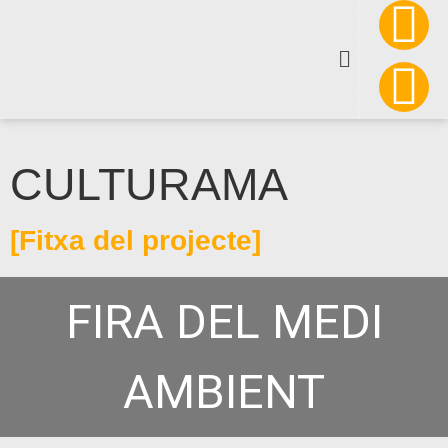
CULTURAMA
[Fitxa del projecte]
FIRA DEL MEDI
AMBIENT