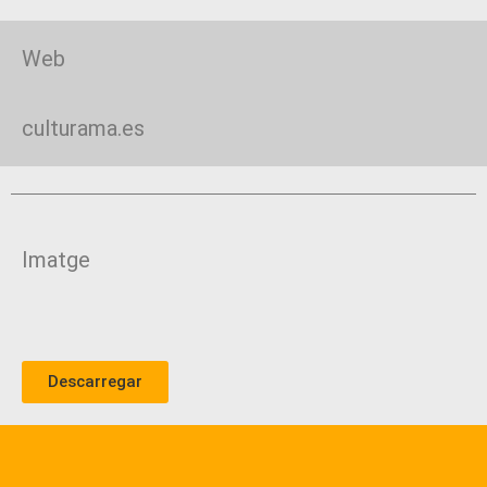
Web
culturama.es
Imatge
Descarregar