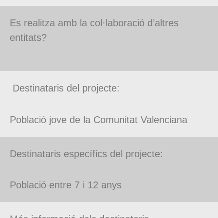
Es realitza amb la col·laboració d’altres
entitats?
Destinataris del projecte:
Població jove de la Comunitat Valenciana
Destinataris específics del projecte:
Població entre 7 i 12 anys