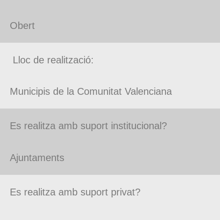
Obert
Lloc de realització:
Municipis de la Comunitat Valenciana
Es realitza amb suport institucional?
Ajuntaments
Es realitza amb suport privat?