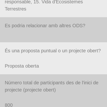
responsable, 15. Vida d’Ecosistemes
Terrestres
Es podria relacionar amb altres ODS?
És una proposta puntual o un projecte obert?
Proposta oberta
Número total de participants des de l’inici de
projecte (projecte obert)
800