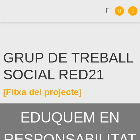
GRUP DE TREBALL
SOCIAL RED21
[Fitxa del projecte]
EDUQUEM EN
RESPONSABILITAT