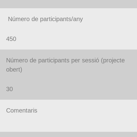
Número de participants/any
450
Número de participants per sessió (projecte
obert)
30
Comentaris