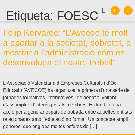
Etiqueta:
FOESC
Felip Kervarec: “L’Avecoe té molt
a aportar a la societat, sobretot, a
mostrar a l’administració com es
desenvolupa el nostre treball”
L’Associació Valenciana d’Empreses Culturals i d’Oci
Educatiu (AVECOE) ha organitzat la primera d’una sèrie de
jornades formatives, informatives i de debat al voltant
d’assumptes d’interés per als membres. Es tracta d’una
acció per a generar espais de trobada entre aquelles entitats
relacionades amb l’educació no formal. Un concepte ampli i
generós, que engloba moltes esferes de […]