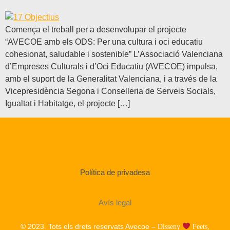
Comença el treball per a desenvolupar el projecte
“AVECOE amb els ODS: Per una cultura i oci educatiu
cohesionat, saludable i sostenible” L’Associació Valenciana
d’Empreses Culturals i d’Oci Educatiu (AVECOE) impulsa,
amb el suport de la Generalitat Valenciana, i a través de la
Vicepresidència Segona i Conselleria de Serveis Socials,
Igualtat i Habitatge, el projecte […]
Política de privadesa
Avís legal
© 2023. Tots els drets reservats Avecoe –
Disseny
Feets,