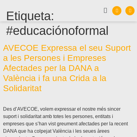
Etiqueta:
#educaciónoformal
AVECOE Expressa el seu Suport
a les Persones i Empreses
Afectades per la DANA a
València i fa una Crida a la
Solidaritat
Des d’AVECOE, volem expressar el nostre més sincer
suport i solidaritat amb totes les persones, entitats i
empreses que s’han vist greument afectades per la recent
DANA que ha colpejat València i les seues àrees