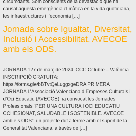
circumdants. Som conscients de la devastació que ha
causat aquesta emergència climàtica en la vida quotidiana,
les infraestructures i l’economia […]
Jornada sobre Igualtat, Diversitat,
Inclusió i Accessibilitat. AVECOE
amb els ODS.
JORNADA 127 de març de 2024. CCC Octubre – València
INSCRIPCIÓ GRATUÏTA:
https://forms.gle/bBTvtQeLuggxgeDRA PRIMERA
JORNADA L’Associació Valenciana d’Empreses Culturals i
d’Oci Educatiu (AVECOE) ha convocat les Jornades
Professionals “PER UNA CULTURA I OCI EDUCATIU
COHESIONAT, SALUDABLE I SOSTENIBLE. AVECOE
amb els ODS”, un projecte dut a terme amb el suport de la
Generalitat Valenciana, a través de […]