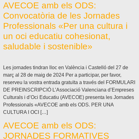
AVECOE amb els ODS:
Convocatòria de les Jornades
Professionals «Per una cultura i
un oci educatiu cohesionat,
saludable i sostenible»
Les jornades tindran lloc en València i Castelló del 27 de
març al 28 de maig de 2024 Per a participar, per favor,
reserveu la vostra entrada gratuïta a través del FORMULARI
DE PREINSCRIPCIÓ L’Associació Valenciana d’Empreses
Culturals i d’Oci Educatiu (AVECOE) presenta les Jornades
Professionals «AVECOE amb els ODS. PER UNA
CULTURA I OCI […]
AVECOE amb els ODS:
JORNADES FORMATIVES