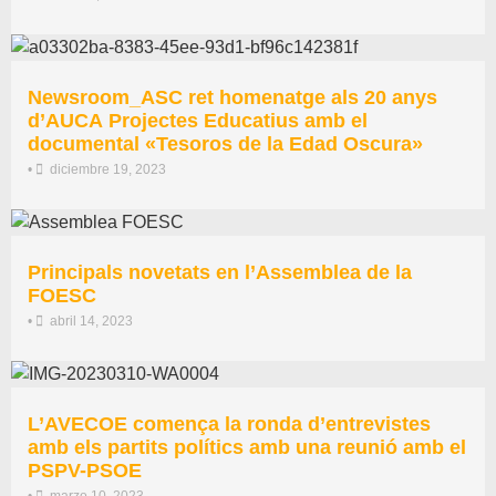
Newsroom_ASC ret homenatge als 20 anys
d’AUCA Projectes Educatius amb el
documental «Tesoros de la Edad Oscura»
•
diciembre 19, 2023
Principals novetats en l’Assemblea de la
FOESC
•
abril 14, 2023
L’AVECOE comença la ronda d’entrevistes
amb els partits polítics amb una reunió amb el
PSPV-PSOE